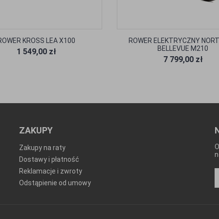
ROWER KROSS LEA X100
ROWER ELEKTRYCZNY NOR
BELLEVUE M210
1 549,00 zł
7 799,00 zł
ZAKUPY
O
Zakupy na raty
n
Dostawy i płatność
Reklamacje i zwroty
Odstąpienie od umowy