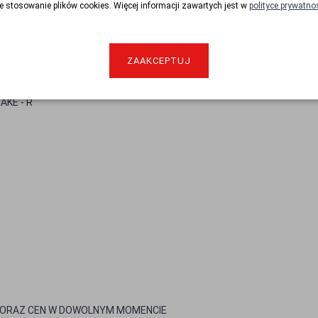
e stosowanie plików cookies. Więcej informacji zawartych jest w
polityce prywatno
ZAAKCEPTUJ
AKE - R
I ORAZ CEN W DOWOLNYM MOMENCIE