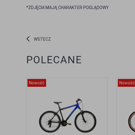
*ZDJĘCIA MAJĄ CHARAKTER POGLĄDOWY
WSTECZ
POLECANE
Nowość
Nowość