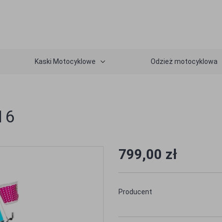
Kaski Motocyklowe
Odzież motocyklowa
16
799,00 zł
Producent