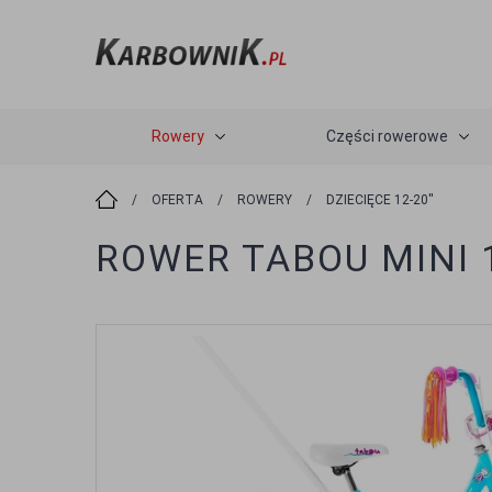
Rowery
Części rowerowe
/
OFERTA
/
ROWERY
/
DZIECIĘCE 12-20''
ROWER TABOU MINI 