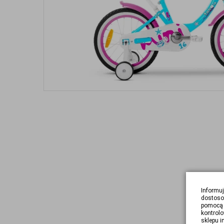
Informuj
dostoso
pomocą 
kontrolo
sklepu i