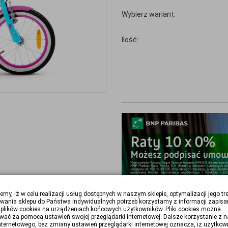
Wybierz wariant:
Ilość:
emy, iż w celu realizacji usług dostępnych w naszym sklepie, optymalizacji jego tr
Oblicz ratę:
wania sklepu do Państwa indywidualnych potrzeb korzystamy z informacji zapisa
plików cookies na urządzeniach końcowych użytkowników. Pliki cookies można
wać za pomocą ustawień swojej przeglądarki internetowej. Dalsze korzystanie z 
nternetowego, bez zmiany ustawień przeglądarki internetowej oznacza, iż użytkow