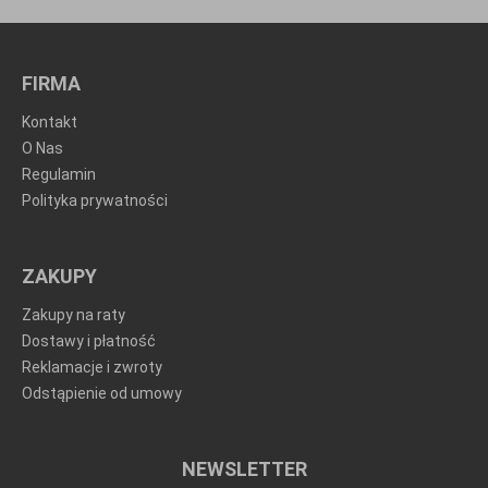
FIRMA
Kontakt
O Nas
Regulamin
Polityka prywatności
ZAKUPY
Zakupy na raty
Dostawy i płatność
Reklamacje i zwroty
Odstąpienie od umowy
NEWSLETTER