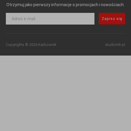
Otrzymuj jako pierwszy informacje o promocjach i nowościach.
Zapisz się
Copyrights © 2026 Karbownik
studiomh.pl