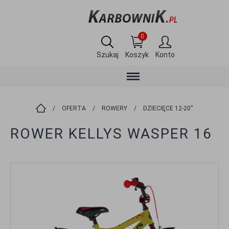
0
Szukaj
Koszyk
Konto
/
OFERTA
/
ROWERY
/
DZIECIĘCE 12-20''
ROWER KELLYS WASPER 16