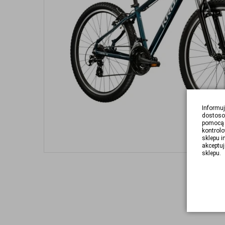
Informuj
dostoso
pomocą 
kontrolo
sklepu i
akceptuj
sklepu.