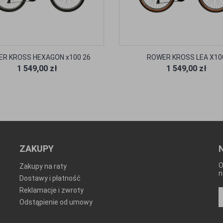
R KROSS HEXAGON x100 26
ROWER KROSS LEA X10
1 549,00 zł
1 549,00 zł
ZAKUPY
O
Zakupy na raty
n
Dostawy i płatność
Reklamacje i zwroty
Odstąpienie od umowy