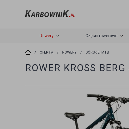
Rowery
Części rowerowe
/
OFERTA
/
ROWERY
/
GÓRSKIE, MTB
ROWER KROSS BERG 