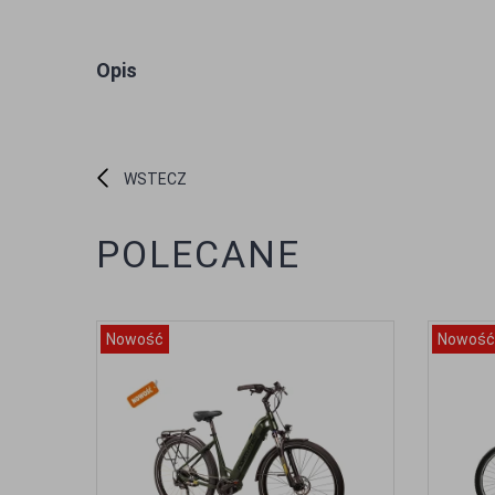
Opis
WSTECZ
POLECANE
Nowość
Nowość