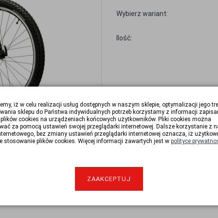
Wybierz wariant:
Ilość:
emy, iż w celu realizacji usług dostępnych w naszym sklepie, optymalizacji jego tr
wania sklepu do Państwa indywidualnych potrzeb korzystamy z informacji zapisa
plików cookies na urządzeniach końcowych użytkowników. Pliki cookies można
wać za pomocą ustawień swojej przeglądarki internetowej. Dalsze korzystanie z 
nternetowego, bez zmiany ustawień przeglądarki internetowej oznacza, iż użytkow
e stosowanie plików cookies. Więcej informacji zawartych jest w
polityce prywatno
ZAAKCEPTUJ
Oblicz ratę: