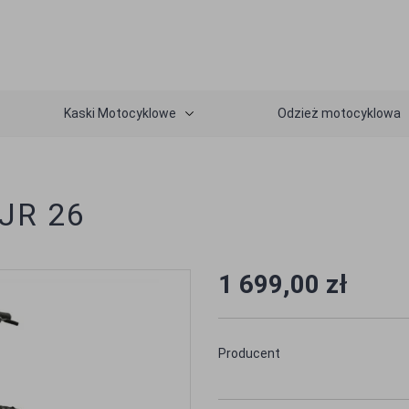
Kaski Motocyklowe
Odzież motocyklowa
JR 26
1 699,00 zł
Producent