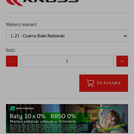
Wybierz wariant:
Ilość:
-
+
Do koszyka