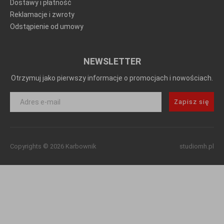
Dostawy i płatność
Reklamacje i zwroty
Odstąpienie od umowy
NEWSLETTER
Otrzymuj jako pierwszy informacje o promocjach i nowościach.
Zapisz się
Copyrights © 2026 Karbownik
studiomh.pl