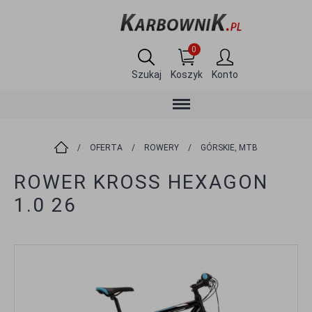
0
Szukaj
Koszyk
Konto
/
OFERTA
/
ROWERY
/
GÓRSKIE, MTB
ROWER KROSS HEXAGON
1.0 26