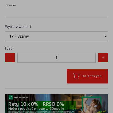
Wybierz wariant:
Ilość:
-
+
Do koszyka