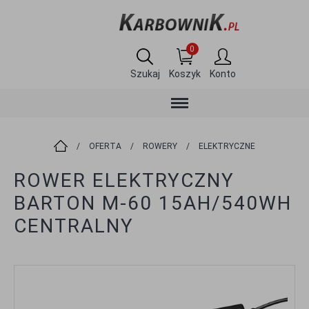
0
Szukaj
Koszyk
Konto
/
OFERTA
/
ROWERY
/
ELEKTRYCZNE
ROWER ELEKTRYCZNY
BARTON M-60 15AH/540WH
CENTRALNY