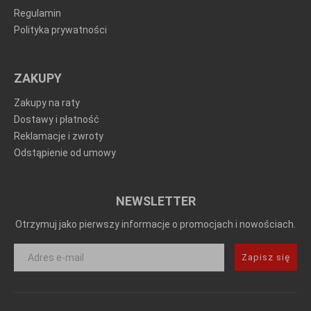
Regulamin
Polityka prywatności
ZAKUPY
Zakupy na raty
Dostawy i płatność
Reklamacje i zwroty
Odstąpienie od umowy
NEWSLETTER
Otrzymuj jako pierwszy informacje o promocjach i nowościach.
Zapisz się