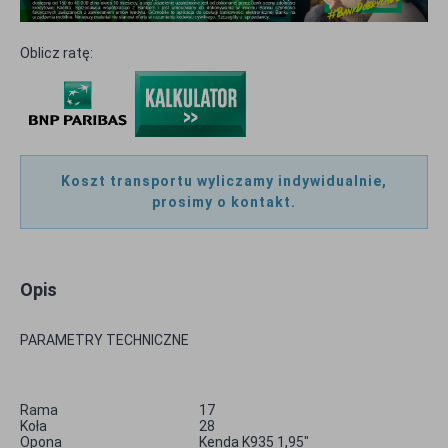
Oblicz ratę:
Koszt transportu wyliczamy indywidualnie,
prosimy o kontakt.
Opis
PARAMETRY TECHNICZNE
Rama
17
Koła
28
Opona
Kenda K935 1,95″