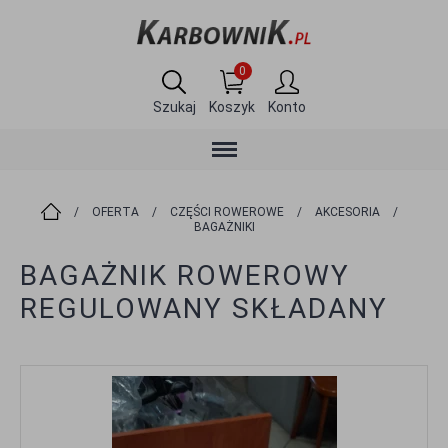
0
Szukaj
Koszyk
Konto
/
OFERTA
/
CZĘŚCI ROWEROWE
/
AKCESORIA
/
BAGAŻNIKI
BAGAŻNIK ROWEROWY
REGULOWANY SKŁADANY