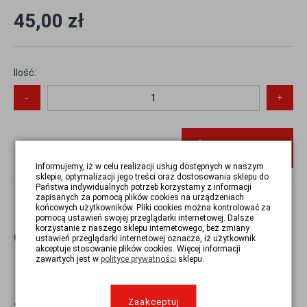
45,00 zł
Ilość:
-
+
Do koszyka
Informujemy, iż w celu realizacji usług dostępnych w naszym
sklepie, optymalizacji jego treści oraz dostosowania sklepu do
Państwa indywidualnych potrzeb korzystamy z informacji
zapisanych za pomocą plików cookies na urządzeniach
końcowych użytkowników. Pliki cookies można kontrolować za
pomocą ustawień swojej przeglądarki internetowej. Dalsze
korzystanie z naszego sklepu internetowego, bez zmiany
Opis
ustawień przeglądarki internetowej oznacza, iż użytkownik
akceptuje stosowanie plików cookies. Więcej informacji
zawartych jest w
polityce prywatności
sklepu.
Zaakceptuj
WSTECZ