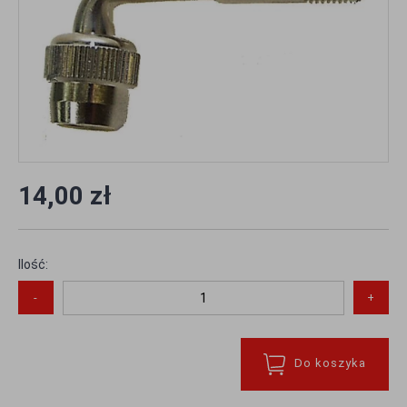
14,00 zł
Ilość:
-
+
Do koszyka