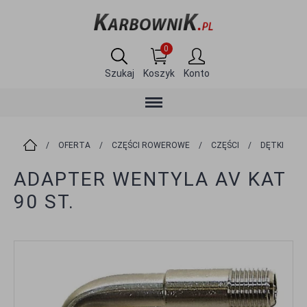
0
Szukaj
Koszyk
Konto
/
OFERTA
/
CZĘŚCI ROWEROWE
/
CZĘŚCI
/
DĘTKI
ADAPTER WENTYLA AV KAT
90 ST.