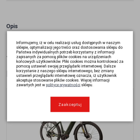
Opis
Informujemy, iż w celu realizacji usług dostępnych w naszym
sklepie, optymalizacji jego treści oraz dostosowania sklepu do
Państwa indywidualnych potrzeb korzystamy z informacji
WSTECZ
zapisanych za pomocą plików cookies na urządzeniach
końcowych użytkowników. Pliki cookies można kontrolować za
pomocą ustawień swojej przeglądarki internetowej. Dalsze
korzystanie z naszego sklepu internetowego, bez zmiany
POLECANE
ustawień przeglądarki internetowej oznacza, iż użytkownik
akceptuje stosowanie plików cookies. Więcej informacji
zawartych jest w
polityce prywatności
sklepu.
Nowość
Zaakceptuj