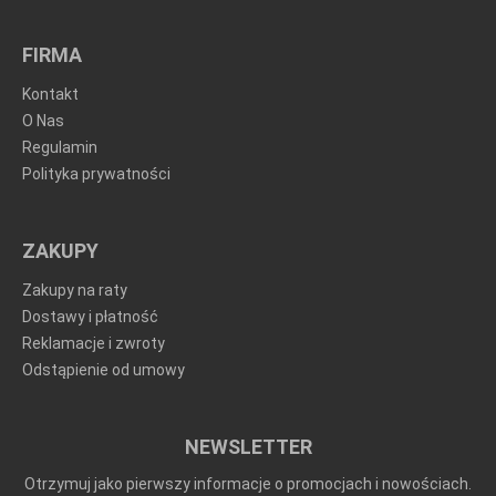
FIRMA
Kontakt
O Nas
Regulamin
Polityka prywatności
ZAKUPY
Zakupy na raty
Dostawy i płatność
Reklamacje i zwroty
Odstąpienie od umowy
NEWSLETTER
Otrzymuj jako pierwszy informacje o promocjach i nowościach.