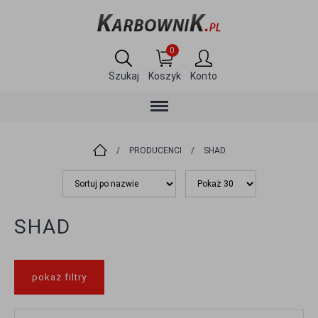
0
Szukaj
Koszyk
Konto
/
PRODUCENCI
/
SHAD
SHAD
pokaż filtry