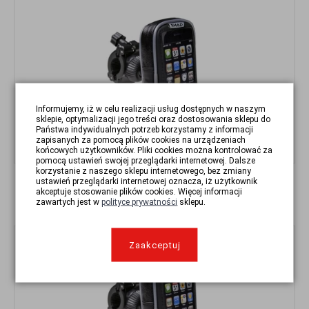
Informujemy, iż w celu realizacji usług dostępnych w naszym
sklepie, optymalizacji jego treści oraz dostosowania sklepu do
Państwa indywidualnych potrzeb korzystamy z informacji
zapisanych za pomocą plików cookies na urządzeniach
końcowych użytkowników. Pliki cookies można kontrolować za
pomocą ustawień swojej przeglądarki internetowej. Dalsze
korzystanie z naszego sklepu internetowego, bez zmiany
UCHWYT TELEFONU SHAD 3.8 CALA
ustawień przeglądarki internetowej oznacza, iż użytkownik
akceptuje stosowanie plików cookies. Więcej informacji
129,00 zł
zawartych jest w
polityce prywatności
sklepu.
Zaakceptuj