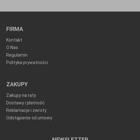
FIRMA
Kontakt
O Nas
Regulamin
Polityka prywatności
ZAKUPY
Zakupy na raty
Dostawy i płatność
Reklamacje i zwroty
Odstąpienie od umowy
NEWSLETTER