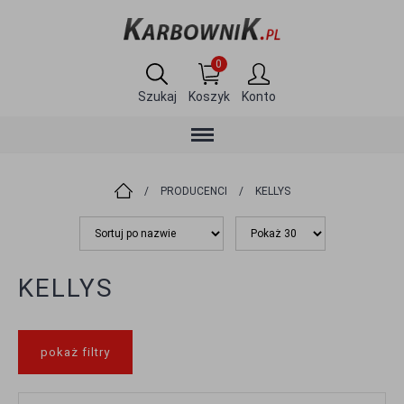
0
Szukaj
Koszyk
Konto
/
PRODUCENCI
/
KELLYS
KELLYS
pokaż filtry