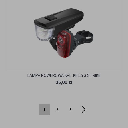
LAMPA ROWEROWA KPL. KELLYS STRIKE
35,00 zł
1
2
3